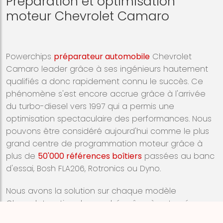
Préparation et optimisation
moteur Chevrolet Camaro
Powerchips
préparateur automobile
Chevrolet
Camaro leader grâce à ses ingénieurs hautement
qualifiés a donc rapidement connu le succès. Ce
phénomène s'est encore accrue grâce à l'arrivée
du turbo-diesel vers 1997 qui a permis une
optimisation spectaculaire des performances. Nous
pouvons être considéré aujourd'hui comme le plus
grand centre de programmation moteur grâce à
plus de
50'000 références boîtiers
passées au banc
d'essai, Bosh FLA206, Rotronics ou Dyno.
Nous avons la solution sur chaque modèle
Chevrolet sorti sur le marché grâce à notre réseau
de partenaires spécialistes en préparation