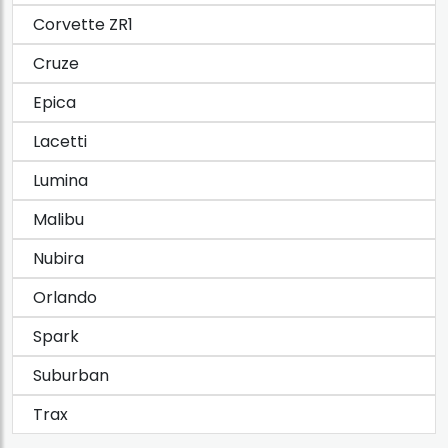
Corvette ZR1
Cruze
Epica
Lacetti
Lumina
Malibu
Nubira
Orlando
Spark
Suburban
Trax