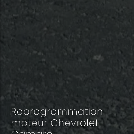
Reprogrammation
moteur Chevrolet