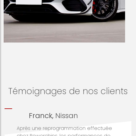
Témoignages de nos clients
Franck,
Nissan
Après une reprogrammation effectuée
chez Powerchips, les performances de