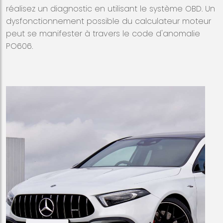
réalisez un diagnostic en utilisant le système OBD. Un
dysfonctionnement possible du calculateur moteur
peut se manifester à travers le code d'anomalie
PO606.