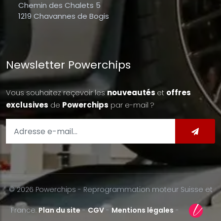
Chemin des Chalets 5
1219 Chavannes de Bogis
Newsletter Powerchips
Vous souhaitez reçevoir les
nouveautés
et
offres
exclusives
de
Powerchips
par e-mail ?
© 2026 Powerchips - Reprogrammation moteur Suisse et
France.
Plan du site
-
CGV
-
Mentions légales
-