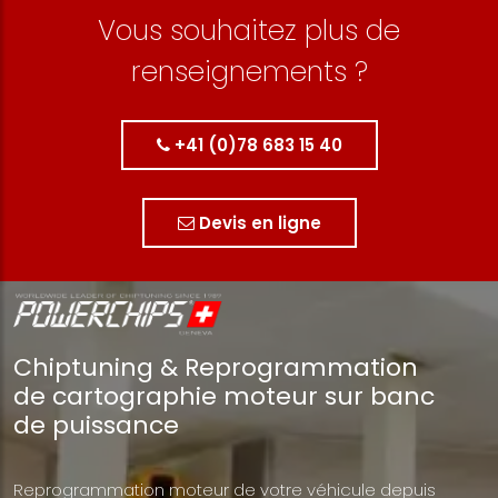
Vous souhaitez plus de
renseignements ?
+41 (0)78 683 15 40
Devis en ligne
Chiptuning & Reprogrammation
de cartographie moteur sur banc
de puissance
Reprogrammation moteur de votre véhicule depuis