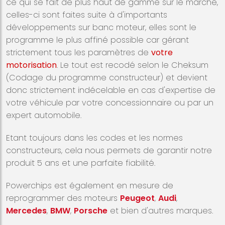
ce qui se fait de plus haut de gamme sur le marché,
celles-ci sont faites suite à d'importants
développements sur banc moteur, elles sont le
programme le plus affiné possible car gérant
strictement tous les paramètres de
votre
motorisation
. Le tout est recodé selon le Cheksum
(Codage du programme constructeur) et devient
donc strictement indécelable en cas d'expertise de
votre véhicule par votre concessionnaire ou par un
expert automobile.
Etant toujours dans les codes et les normes
constructeurs, cela nous permets de garantir notre
produit 5 ans et une parfaite fiabilité.
Powerchips est également en mesure de
reprogrammer des moteurs
Peugeot
,
Audi
,
Mercedes
,
BMW
,
Porsche
et bien d'autres marques.