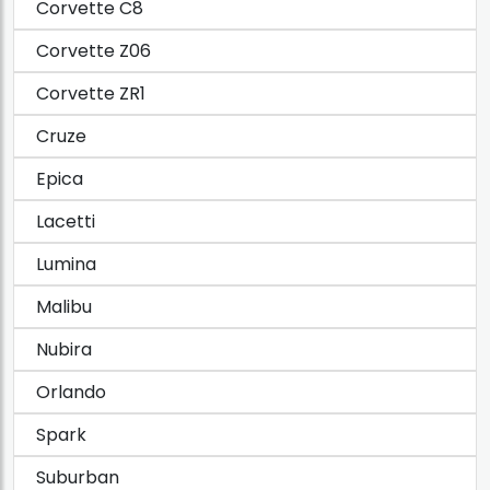
Corvette C8
Corvette Z06
Corvette ZR1
Cruze
Epica
Lacetti
Lumina
Malibu
Nubira
Orlando
Spark
Suburban