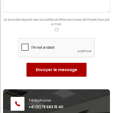
Je souhaite reçevoir des actualités et offres exclusives de Powerchips par
e-mail.
Envoyer le message
Téléphone:
+41 (0)78 683 15 40