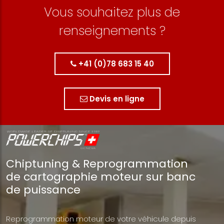
Vous souhaitez plus de
renseignements ?
+41 (0)78 683 15 40
Devis en ligne
Chiptuning & Reprogrammation
de cartographie moteur sur banc
de puissance
Reprogrammation moteur de votre véhicule depuis