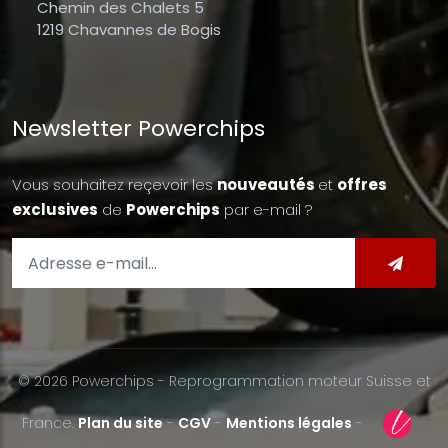
Chemin des Chalets 5
1219 Chavannes de Bogis
Newsletter Powerchips
Vous souhaitez reçevoir les
nouveautés
et
offres
exclusives
de
Powerchips
par e-mail ?
© 2026 Powerchips - Reprogrammation moteur Suisse et
France.
Plan du site
-
CGV
-
Mentions légales
-