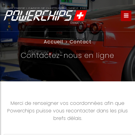
Accueil
Contact
Contactez-nous en ligne
Merci de renseigner vos coordonnées afin que
Powerchips puisse vous recontacter dans les plus
brefs délais.