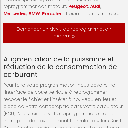
reprogrammer des moteurs
Peugeot
,
Audi
,
Mercedes
,
BMW
,
Porsche
et bien d'autres marques.
Demander un devis de reprogrammation
moteur
Augmentation de la puissance et
réduction de la consommation de
carburant
Pour faire votre programmation, nous devons lire
l'interface de votre véhicule à reprogrammer,
recoder le fichier et l'insérer à nouveau en lieu et
place de votre cartographie dans votre calculateur
(ECU). Nous faisons votre reprogrammation dans
notre pôle de dévellopment Formule 1 à Villars Sainte
Croix, à votre domicile sinon sur votre lieu de travail