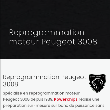
Reprogrammation
moteur Peugeot 3008
Reprogrammation Peugeot
3008
Spécialisé en reprogrammation moteur
Peugeot 3008 depuis 1989,
Powerchips
réalise une
préparation sur-mesure sur banc de puissance sans