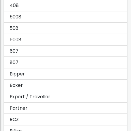
408
5008
508
6008
607
807
Bipper
Boxer
Expert / Traveller
Partner
RCZ
Rifter