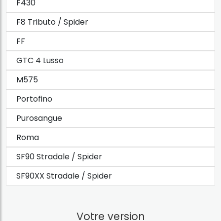
F430
F8 Tributo / Spider
FF
GTC 4 Lusso
M575
Portofino
Purosangue
Roma
SF90 Stradale / Spider
SF90XX Stradale / Spider
Votre version