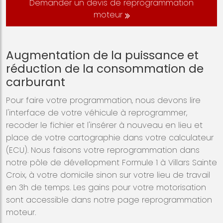
Demander un devis de reprogrammation
moteur
Augmentation de la puissance et
réduction de la consommation de
carburant
Pour faire votre programmation, nous devons lire
l'interface de votre véhicule à reprogrammer,
recoder le fichier et l'insérer à nouveau en lieu et
place de votre cartographie dans votre calculateur
(ECU). Nous faisons votre reprogrammation dans
notre pôle de dévellopment Formule 1 à Villars Sainte
Croix, à votre domicile sinon sur votre lieu de travail
en 3h de temps. Les gains pour votre motorisation
sont accessible dans notre page reprogrammation
moteur.