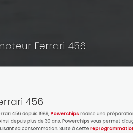
teur Ferrari 456
rrari 456
rari 456 depuis 1989,
Powerchips
réalise une préparati
insi, depuis plus de 30 ans, Powerchips vous permet d'au
duisant sa consommation. Suite à cette
reprogrammatio