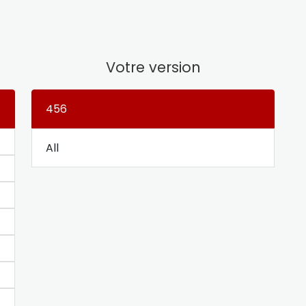
Votre version
456
All