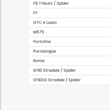
F8 Tributo / Spider
FF
GTC 4 Lusso
M575
Portofino
Purosangue
Roma
SF90 Stradale / Spider
SF90XX Stradale / Spider