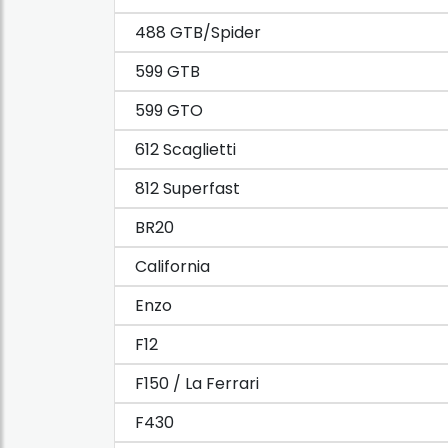
488 GTB/Spider
599 GTB
599 GTO
612 Scaglietti
812 Superfast
BR20
California
Enzo
F12
F150 / La Ferrari
F430