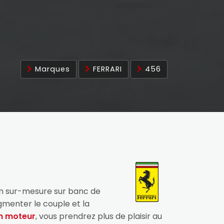
Marques
FERRARI
456
on sur-mesure sur banc de
gmenter le couple et la
n moteur
, vous prendrez plus de plaisir au