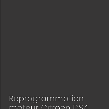
Reprogrammation
moteur Citroën DS4