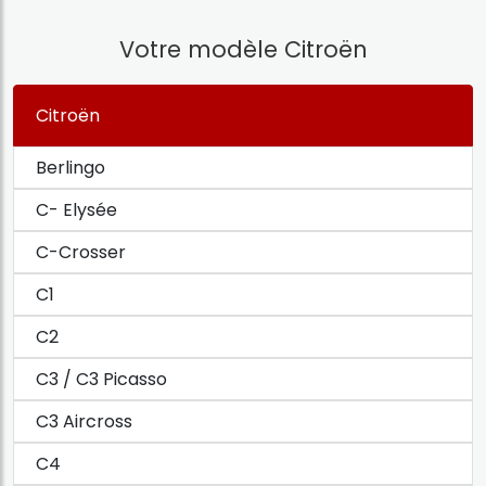
Votre modèle Citroën
Citroën
Berlingo
C- Elysée
C-Crosser
C1
C2
C3 / C3 Picasso
C3 Aircross
C4