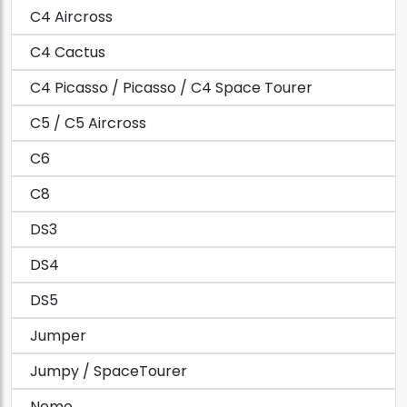
C4 Aircross
C4 Cactus
C4 Picasso / Picasso / C4 Space Tourer
C5 / C5 Aircross
C6
C8
DS3
DS4
DS5
Jumper
Jumpy / SpaceTourer
Nemo