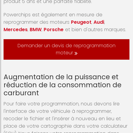
produit 5 ans et une parfaite fiabilité.
Powerchips est également en mesure de
reprogrammer des moteurs
Peugeot
,
Audi
,
Mercedes
,
BMW
,
Porsche
et bien d'autres marques.
Demander un devis de reprogrammation
moteur
Augmentation de la puissance et
réduction de la consommation de
carburant
Pour faire votre programmation, nous devons lire
l'interface de votre véhicule à reprogrammer,
recoder le fichier et l'insérer à nouveau en lieu et
place de votre cartographie dans votre calculateur