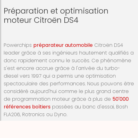
Préparation et optimisation
moteur Citroën DS4
Powerchips
préparateur automobile
Citroën DS4
leader grâce à ses ingénieurs hautement qualifiés a
donc rapidement connu le succès. Ce phénomène
s'est encore accrue grâce à l'arrivée du turbo-
diesel vers 1997 qui a permis une optimisation
spectaculaire des performances. Nous pouvons être
considéré aujourd'hui comme le plus grand centre
de programmation moteur grâce à plus de
50'000
références boîtiers
passées au banc d'essai, Bosh
FLA206, Rotronics ou Dyno.
Nous avons la solution sur chaque modèle
Citroën
sorti sur le marché grâce à notre réseau de