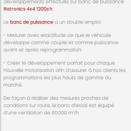
développements effectués sur banc de puissance
Rotronics 4x4 1200ch
.
Le
banc de puissance
a un double emploi :
- Mesurer avec exactitude ce que le véhicule
développe comme couple et comme puissance
avant et après reprogrammation.
- Créer le développement parfait pour chaque
nouvelle motorisation afin d'assurer à nos clients les
programmations les plus hauts de gamme du
marché.
De façon à réaliser des mesures proches de
conditions sur route, le banc d’essai est équipé
d’une ventilation de 60.000 m³/h.