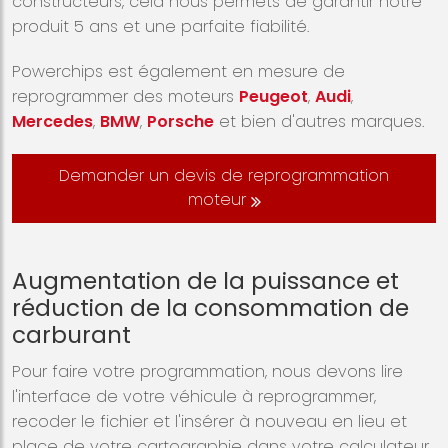
constructeurs, cela nous permets de garantir notre
produit 5 ans et une parfaite fiabilité.
Powerchips est également en mesure de
reprogrammer des moteurs
Peugeot
,
Audi
,
Mercedes
,
BMW
,
Porsche
et bien d'autres marques.
Demander un devis de reprogrammation
moteur
Augmentation de la puissance et
réduction de la consommation de
carburant
Pour faire votre programmation, nous devons lire
l'interface de votre véhicule à reprogrammer,
recoder le fichier et l'insérer à nouveau en lieu et
place de votre cartographie dans votre calculateur