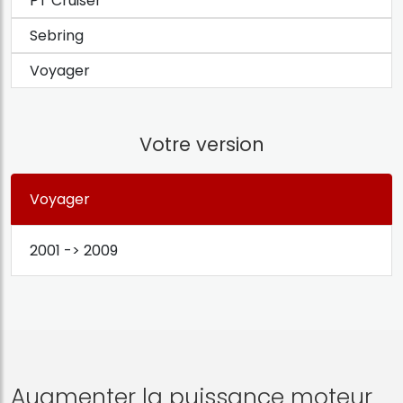
PT Cruiser
Sebring
Voyager
Votre version
Voyager
2001 -> 2009
Augmenter la puissance moteur