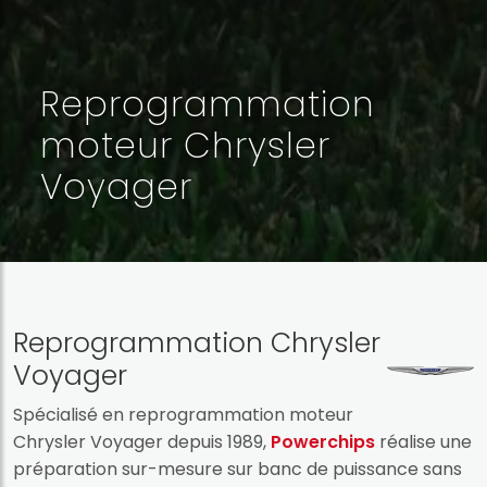
Reprogrammation
moteur Chrysler
Voyager
Reprogrammation Chrysler
Voyager
Spécialisé en reprogrammation moteur
Chrysler Voyager depuis 1989,
Powerchips
réalise une
préparation sur-mesure sur banc de puissance sans