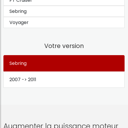
PT Cruiser
Sebring
Voyager
Votre version
Sebring
2007 -> 2011
Augmenter la puissance moteur