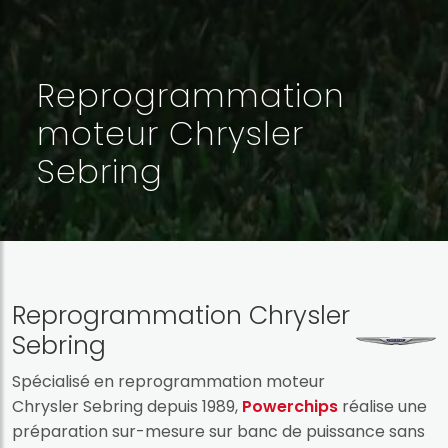
Reprogrammation
moteur Chrysler
Sebring
Reprogrammation Chrysler
Sebring
Spécialisé en reprogrammation moteur
Chrysler Sebring depuis 1989,
Powerchips
réalise une
préparation sur-mesure sur banc de puissance sans