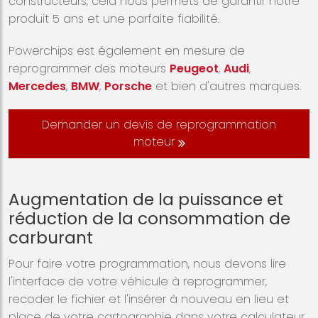
constructeurs, cela nous permets de garantir notre
produit 5 ans et une parfaite fiabilité.
Powerchips est également en mesure de
reprogrammer des moteurs
Peugeot
,
Audi
,
Mercedes
,
BMW
,
Porsche
et bien d'autres marques.
Demander un devis de reprogrammation
moteur
Augmentation de la puissance et
réduction de la consommation de
carburant
Pour faire votre programmation, nous devons lire
l'interface de votre véhicule à reprogrammer,
recoder le fichier et l'insérer à nouveau en lieu et
place de votre cartographie dans votre calculateur