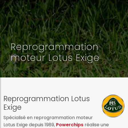
Reprogrammation
moteur Lotus Exige
Reprogrammation Lotus
Exige
Spécialisé en reprogrammation moteur
Lotus Exige depuis 1989,
Powerchips
réalise une