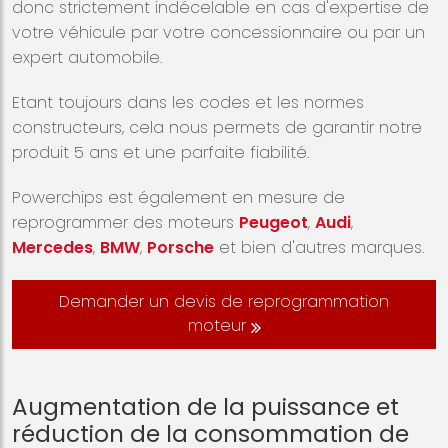
donc strictement indécelable en cas d'expertise de
votre véhicule par votre concessionnaire ou par un
expert automobile.
Etant toujours dans les codes et les normes
constructeurs, cela nous permets de garantir notre
produit 5 ans et une parfaite fiabilité.
Powerchips est également en mesure de
reprogrammer des moteurs
Peugeot
,
Audi
,
Mercedes
,
BMW
,
Porsche
et bien d'autres marques.
Demander un devis de reprogrammation
moteur
Augmentation de la puissance et
réduction de la consommation de