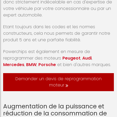
donc strictement indécelable en cas d'expertise de
votre véhicule par votre concessionnaire ou par un
expert automobile.
Etant toujours dans les codes et les normes
constructeurs, cela nous permets de garantir notre
produit 5 ans et une parfaite fiabilité.
Powerchips est également en mesure de
reprogrammer des moteurs
Peugeot
,
Audi
,
Mercedes
,
BMW
,
Porsche
et bien d'autres marques.
Demander un devis de reprogrammation
moteur
Augmentation de la puissance et
réduction de la consommation de