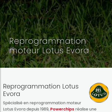
Reprogrammation
moteur Lotus Evora
Reprogrammation Lotus
Evora
Spécialisé en reprogrammation moteur
Lotus Evora depuis 1989,
Powerchips
réalise une