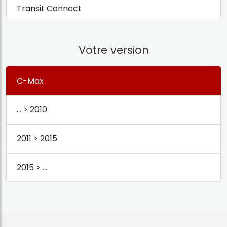
Transit Connect
Votre version
C-Max
... > 2010
2011 > 2015
2015 > ...