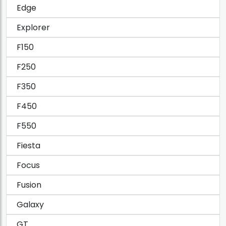
Edge
Explorer
F150
F250
F350
F450
F550
Fiesta
Focus
Fusion
Galaxy
GT