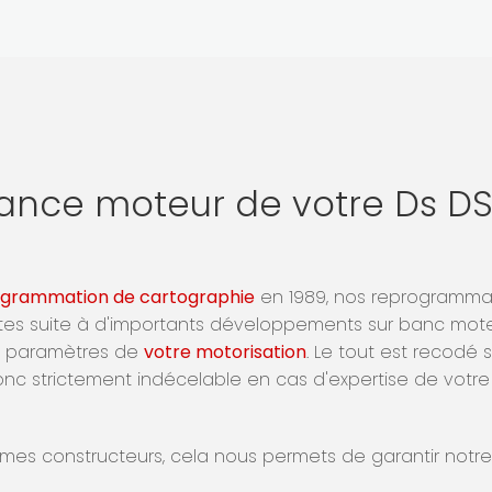
ance moteur de votre Ds D
grammation de cartographie
en 1989, nos reprogrammati
ites suite à d'importants développements sur banc moteu
es paramètres de
votre motorisation
. Le tout est recod
c strictement indécelable en cas d'expertise de votre
mes constructeurs, cela nous permets de garantir notre p