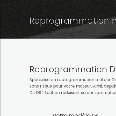
Reprogrammation m
Reprogrammation D
Spécialisé en reprogrammation moteur Ds
sans risque pour votre moteur. Ainsi, depu
Ds DS4 tout en réduisant sa consommation
Votre modèle Ds