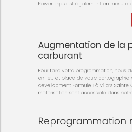
Powerchips est également en mesure 
Augmentation de la 
carburant
Pour faire votre programmation, nous dev
en lieu et place de votre cartographie
dévellopment Formule 1 à Villars Sainte C
motorisation sont accessible dans not
Reprogrammation m