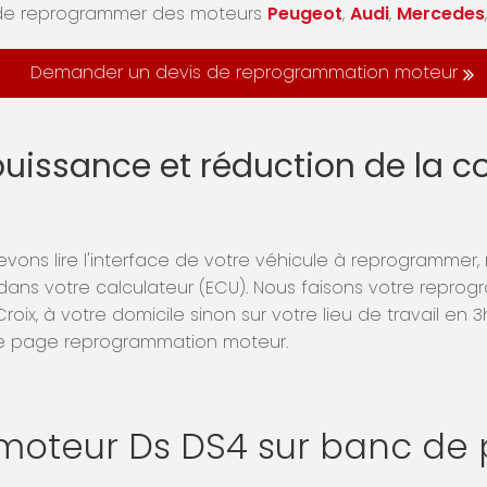
de reprogrammer des moteurs
Peugeot
,
Audi
,
Mercedes
Demander un devis de reprogrammation moteur
puissance et réduction de la
ons lire l'interface de votre véhicule à reprogrammer, r
 dans votre calculateur (ECU). Nous faisons votre repr
roix, à votre domicile sinon sur votre lieu de travail en
re page reprogrammation moteur.
oteur Ds DS4 sur banc de 