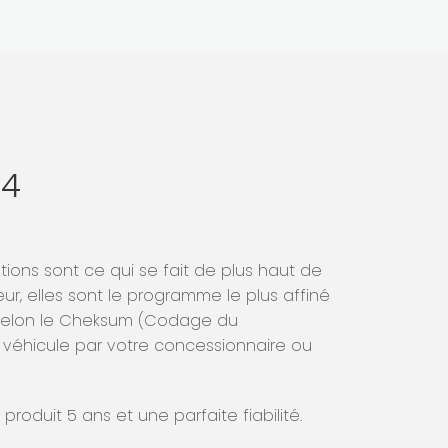
S4
ons sont ce qui se fait de plus haut de
r, elles sont le programme le plus affiné
é selon le Cheksum (Codage du
 véhicule par votre concessionnaire ou
roduit 5 ans et une parfaite fiabilité.