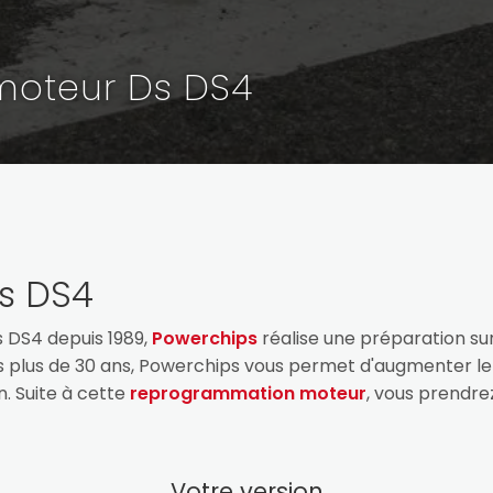
oteur Ds DS4
s DS4
 DS4 depuis 1989,
Powerchips
réalise une préparation s
is plus de 30 ans, Powerchips vous permet d'augmenter le
. Suite à cette
reprogrammation moteur
, vous prendrez
Votre version