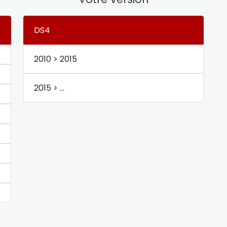
DS4
2010 > 2015
2015 > ...