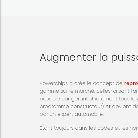
Augmenter la puiss
Powerchips a créé le concept de
repro
gamme sur le marché, celles-ci sont fa
possible car gérant strictement tous l
programme constructeur) et devient don
par un expert automobile.
Etant toujours dans les codes et les nor