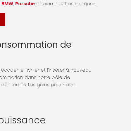
,
BMW
,
Porsche
et bien d'autres marques.
 consommation de
ecoder le fichier et l'insérer à nouveau
ogrammation dans notre pôle de
 3h de temps. Les gains pour votre
puissance