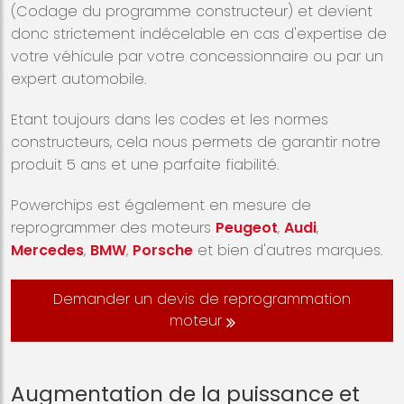
(Codage du programme constructeur) et devient
donc strictement indécelable en cas d'expertise de
votre véhicule par votre concessionnaire ou par un
expert automobile.
Etant toujours dans les codes et les normes
constructeurs, cela nous permets de garantir notre
produit 5 ans et une parfaite fiabilité.
Powerchips est également en mesure de
reprogrammer des moteurs
Peugeot
,
Audi
,
Mercedes
,
BMW
,
Porsche
et bien d'autres marques.
Demander un devis de reprogrammation
moteur
Augmentation de la puissance et