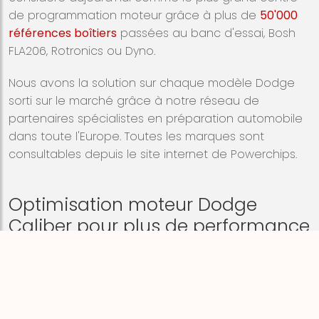
de programmation moteur grâce à plus de
50'000
références boîtiers
passées au banc d'essai, Bosh
FLA206, Rotronics ou Dyno.
Nous avons la solution sur chaque modèle
Dodge
sorti sur le marché grâce à notre réseau de
partenaires spécialistes en préparation automobile
dans toute l'Europe. Toutes les marques sont
consultables depuis le site internet de Powerchips.
Optimisation moteur Dodge
Caliber pour plus de performance
et plus de couple
POWERCHIPS est aujourd'hui présente sur tous les
continents, en Europe notre image est notre force