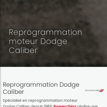
Reprogrammation
moteur Dodge
Caliber
Reprogrammation Dodge
Caliber
Spécialisé en reprogrammation moteur
Dodge Caliber depuis 1989,
Powerchips
réalise une