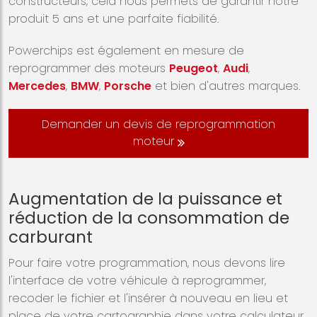
constructeurs, cela nous permets de garantir notre
produit 5 ans et une parfaite fiabilité.
Powerchips est également en mesure de
reprogrammer des moteurs
Peugeot
,
Audi
,
Mercedes
,
BMW
,
Porsche
et bien d'autres marques.
Demander un devis de reprogrammation
moteur
Augmentation de la puissance et
réduction de la consommation de
carburant
Pour faire votre programmation, nous devons lire
l'interface de votre véhicule à reprogrammer,
recoder le fichier et l'insérer à nouveau en lieu et
place de votre cartographie dans votre calculateur