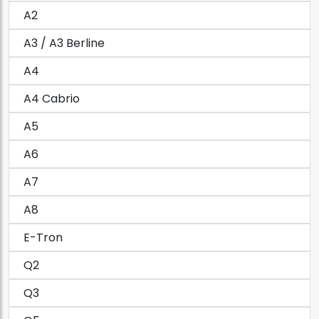
A2
A3 / A3 Berline
A4
A4 Cabrio
A5
A6
A7
A8
E-Tron
Q2
Q3