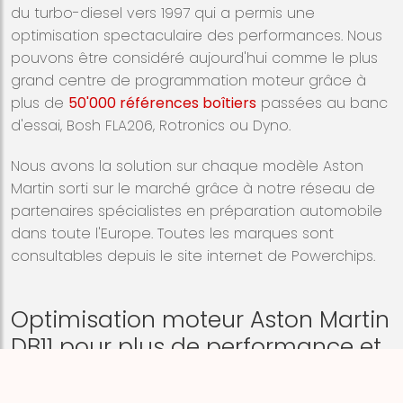
du turbo-diesel vers 1997 qui a permis une
optimisation spectaculaire des performances. Nous
pouvons être considéré aujourd'hui comme le plus
grand centre de programmation moteur grâce à
plus de
50'000 références boîtiers
passées au banc
d'essai, Bosh FLA206, Rotronics ou Dyno.
Nous avons la solution sur chaque modèle
Aston
Martin sorti sur le marché grâce à notre réseau de
partenaires spécialistes en préparation automobile
dans toute l'Europe. Toutes les marques sont
consultables depuis le site internet de Powerchips.
Optimisation moteur Aston Martin
DB11 pour plus de performance et
plus de couple