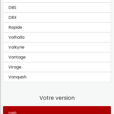
DBS
DBX
Rapide
Valhalla
Valkyrie
Vantage
Virage
Vanquish
Votre version
DB11