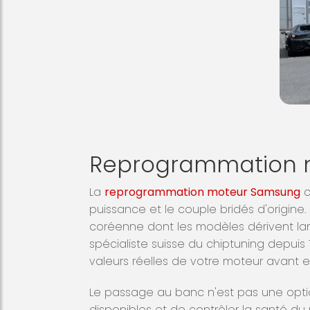
Reprogrammation m
La
reprogrammation moteur Samsung
c
puissance et le couple bridés d'origine. P
coréenne dont les modèles dérivent lar
spécialiste suisse du chiptuning depui
valeurs réelles de votre moteur avant et
Le passage au banc n'est pas une option
disponibles et de contrôler la santé du 