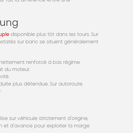
sung
uple
disponible plus tôt dans les tours. Sur
nstatés sur banc se situent généralement
 nettement renforcé à bas régime.
at du moteur.
vité.
nduite plus détendue. Sur autoroute
.
se sur véhicule strictement d'origine,
on et d'avance pour exploiter la marge