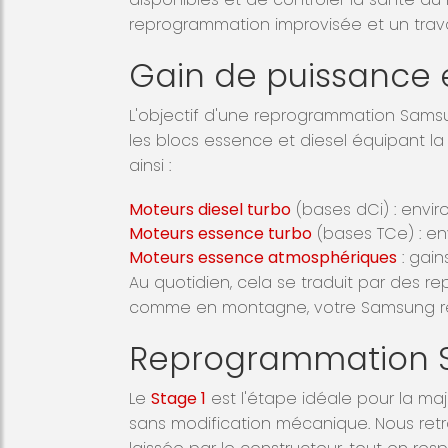
reprogrammation improvisée et un trava
Gain de puissance 
L'objectif d'une reprogrammation Sams
les blocs essence et diesel équipant l
ainsi :
Moteurs diesel turbo
(bases dCi) : envi
Moteurs essence turbo
(bases TCe) : env
Moteurs essence atmosphériques
: gain
Au quotidien, cela se traduit par des r
comme en montagne, votre Samsung ré
Reprogrammation S
Le
Stage 1
est l'étape idéale pour la maj
sans modification mécanique. Nous retra