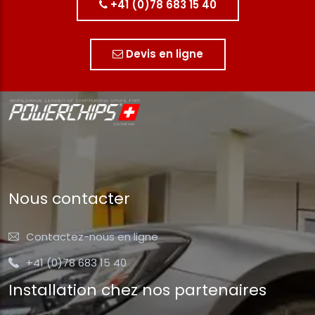
+41 (0)78 683 15 40
Devis en ligne
Nous contacter
Contactez-nous en ligne
+41 (0)78 683 15 40
Installation chez nos partenaires